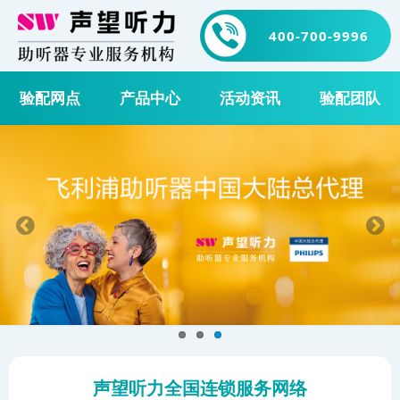
400-700-9996
验配网点
产品中心
活动资讯
验配团队
声望听力全国连锁服务网络