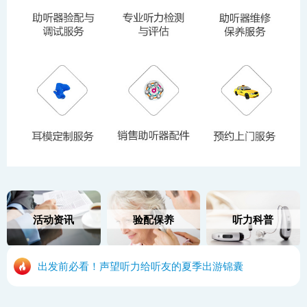
活动资讯
验配保养
听力科普
出发前必看！声望听力给听友的夏季出游锦囊