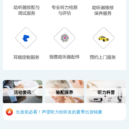
活动资讯
验配保养
听力科普
出发前必看！声望听力给听友的夏季出游锦囊