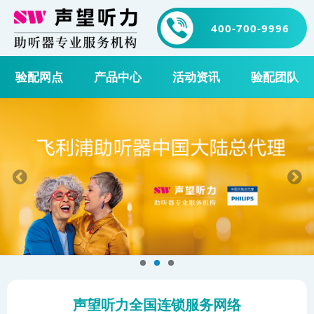
400-700-9996
验配网点
产品中心
活动资讯
验配团队
声望听力全国连锁服务网络