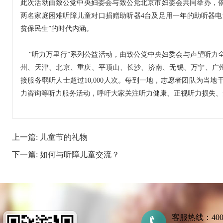
此次活动由致公党中央妇委会与致公党北京市妇委会共同举办，
两名家庭困难听障儿童对口捐赠助听器4台及足用一年的助听器电
贫保民生”的时代内涵。
“听力万里行”系列公益活动，由致公党中央妇委会与声望听力全
州、天津、北京、重庆、平顶山、长沙、济南、无锡、万宁、广州、
接服务弱听人士超过10,000人次。每到一地，志愿者团队为当
力咨询等听力服务活动，呼吁大家关注听力健康、正视听力损失、
上一篇:
儿童节的礼物
下一篇:
如何与听障儿童交流？
客服热线：400-7