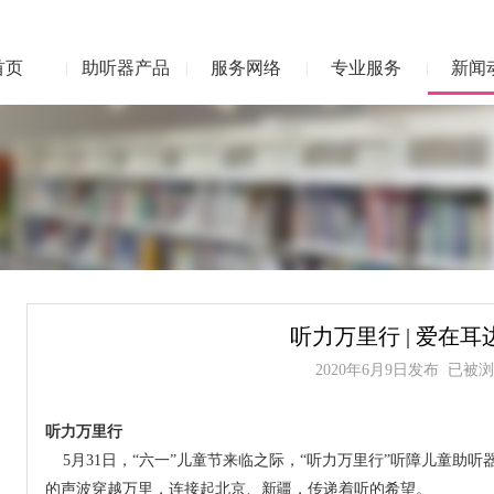
首页
助听器产品
服务网络
专业服务
新闻
|
|
|
|
听力万里行 | 爱在耳
2020年6月9日发布 已被浏览
听力万里行
5月31日，“六一”儿童节来临之际，“听力万里行”听障儿童助听
的声波穿越万里，连接起北京、新疆，传递着听的希望。