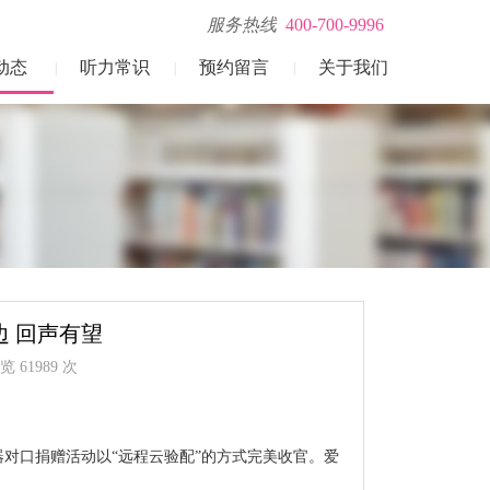
服务热线
400-700-9996
动态
听力常识
预约留言
关于我们
|
|
|
边 回声有望
 61989 次
器对口捐赠活动以“远程云验配”的方式完美收官。爱