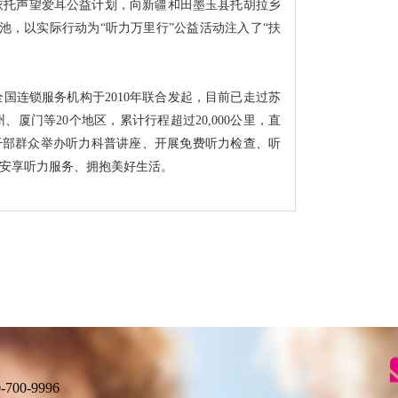
依托声望爱耳公益计划，向新疆和田墨玉县托胡拉乡
池，以实际行动为“听力万里行”公益活动注入了“扶
国连锁服务机构于2010年联合发起，目前已走过苏
厦门等20个地区，累计行程超过20,000公里，直
地干部群众举办听力科普讲座、开展免费听力检查、听
安享听力服务、拥抱美好生活。
00-9996