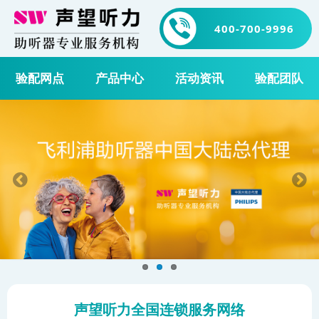
400-700-9996
验配网点
产品中心
活动资讯
验配团队
声望听力全国连锁服务网络