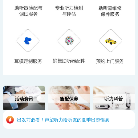
活动资讯
验配保养
听力科普
出发前必看！声望听力给听友的夏季出游锦囊