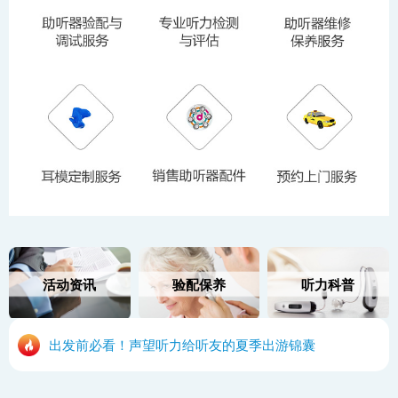
活动资讯
验配保养
听力科普
出发前必看！声望听力给听友的夏季出游锦囊