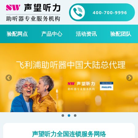
400-700-9996
验配网点
产品中心
活动资讯
验配团队
声望听力全国连锁服务网络