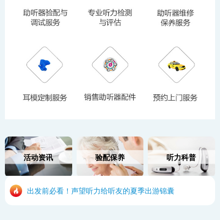
活动资讯
验配保养
听力科普
出发前必看！声望听力给听友的夏季出游锦囊