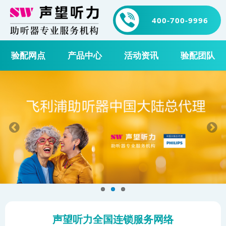
400-700-9996
验配网点
产品中心
活动资讯
验配团队
声望听力全国连锁服务网络