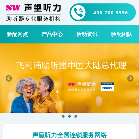
400-700-9996
验配网点
产品中心
活动资讯
验配团队
声望听力全国连锁服务网络