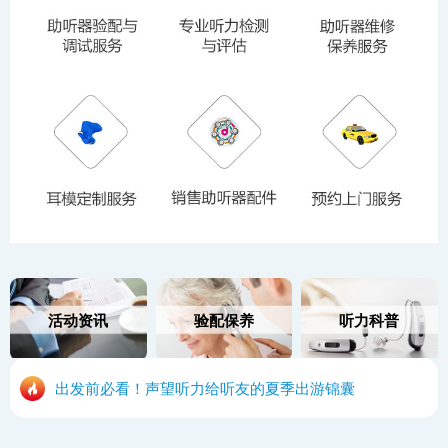
活动资讯
验配保养
听力科普
出发前必看！声望听力给听友的夏季出游锦囊