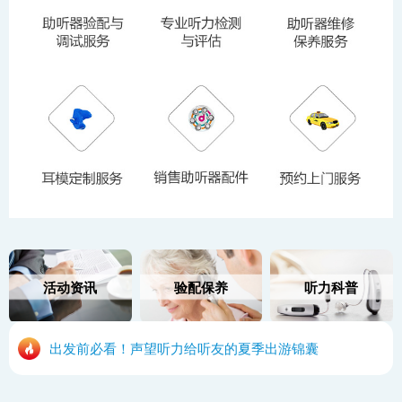
活动资讯
验配保养
听力科普
出发前必看！声望听力给听友的夏季出游锦囊