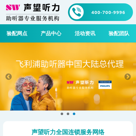
400-700-9996
验配网点
产品中心
活动资讯
验配团队
声望听力全国连锁服务网络