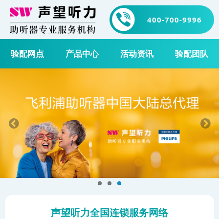
400-700-9996
验配网点
产品中心
活动资讯
验配团队
声望听力全国连锁服务网络