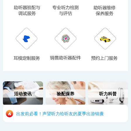
活动资讯
验配保养
听力科普
出发前必看！声望听力给听友的夏季出游锦囊