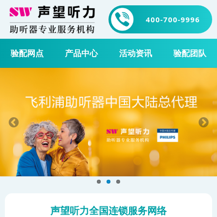
400-700-9996
验配网点
产品中心
活动资讯
验配团队
声望听力全国连锁服务网络