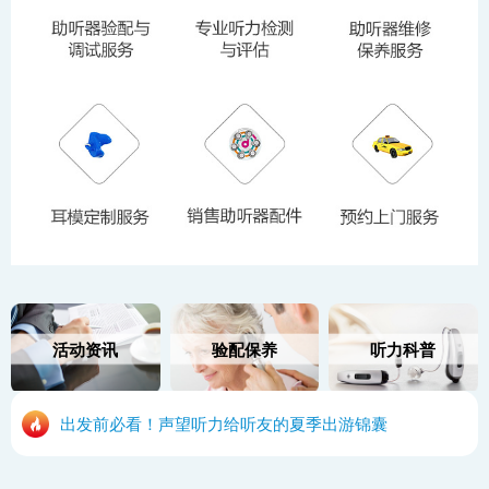
活动资讯
验配保养
听力科普
出发前必看！声望听力给听友的夏季出游锦囊