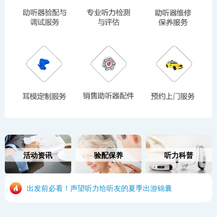
活动资讯
验配保养
听力科普
出发前必看！声望听力给听友的夏季出游锦囊