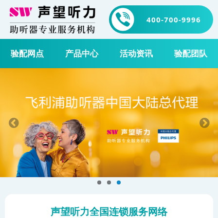
400-700-9996
验配网点
产品中心
活动资讯
验配团队
声望听力全国连锁服务网络