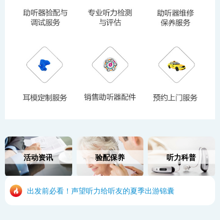
活动资讯
验配保养
听力科普
出发前必看！声望听力给听友的夏季出游锦囊