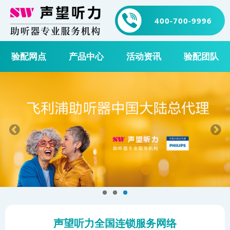
400-700-9996
验配网点
产品中心
活动资讯
验配团队
声望听力全国连锁服务网络