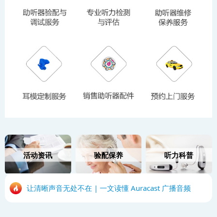
活动资讯
验配保养
听力科普
让清晰声音无处不在 | 一文读懂 Auracast 广播音频