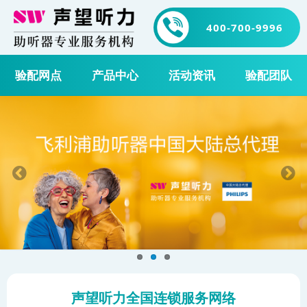
400-700-9996
验配网点
产品中心
活动资讯
验配团队
声望听力全国连锁服务网络