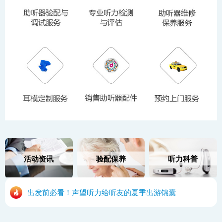
活动资讯
验配保养
听力科普
出发前必看！声望听力给听友的夏季出游锦囊