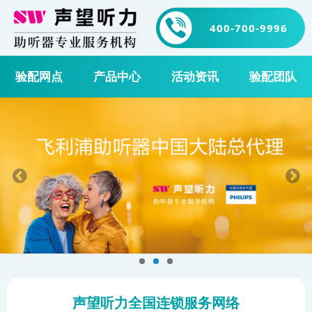
400-700-9996
验配网点
产品中心
活动资讯
验配团队
声望听力全国连锁服务网络