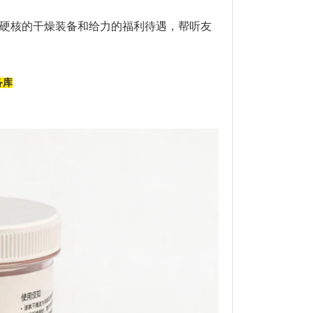
—用硬核的干燥装备和给力的福利待遇，帮听友
备库