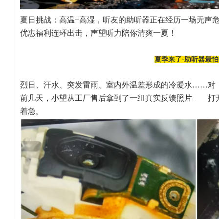
夏日挑战：
高温+高湿，听友的助听器正在经历一场无声危
优惠福利连环出击，声望听力陪你清爽一夏！
夏季来了·助听器最
烈日、汗水、突发雷雨、室内外温差形成的冷凝水……对
前几天，小望从工厂售后拿到了一组真实反馈照片——打
着急。