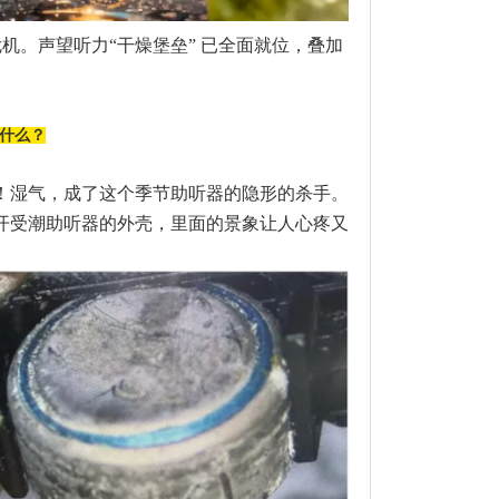
机。声望听力“干燥堡垒” 已全面就位，叠加
怕什么？
！湿气，成了这个季节助听器的隐形的杀手。
开受潮助听器的外壳，里面的景象让人心疼又