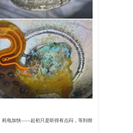
、耗电加快——起初只是听得有点闷，等到彻