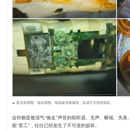
▲ 麦克风周围、电池周围、电路板等被腐蚀，造成不可逆的损坏。
这些都是被湿气“偷走”声音的助听器。无声、断续、失真
底“罢工”，往往已经发生了不可逆的损坏。