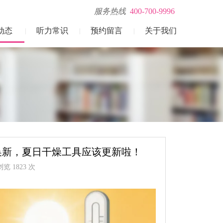
服务热线
400-700-9996
动态
听力常识
预约留言
关于我们
|
|
|
换新，夏日干燥工具应该更新啦！
览 1823 次