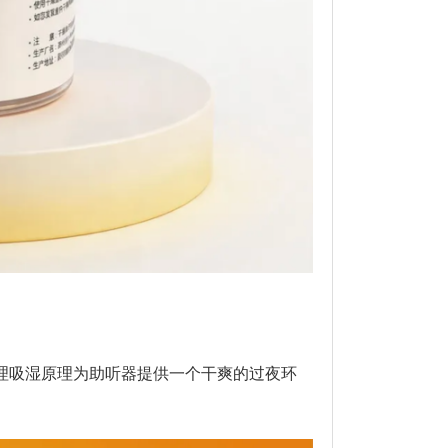
理吸湿原理为助听器提供一个干爽的过夜环