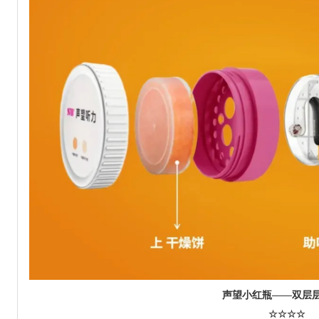
声望小红瓶——双层
☆☆☆☆