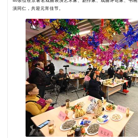
40余位在京著名戏曲表演艺术家、剧作家、戏曲评论家、书画
演同仁，共迎元宵佳节。