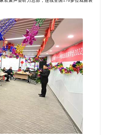
家欢聚声望听力总部，连线全国170多位戏曲表