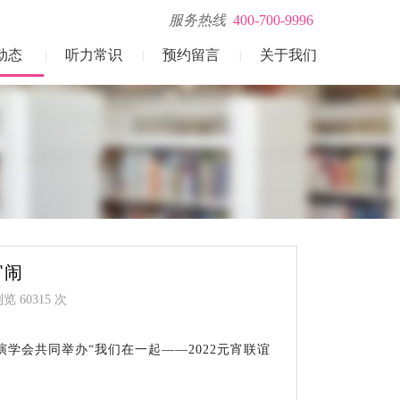
服务热线
400-700-9996
动态
听力常识
预约留言
关于我们
|
|
|
宵闹
 60315 次
演学会共同举办“我们在一起——2022元宵联谊