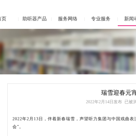
首页
助听器产品
服务网络
专业服务
新闻
|
|
|
|
瑞雪迎春元
2022年2月14日发布 已被浏览
2022年2月13日，伴着新春瑞雪，声望听力集团与中国戏曲表
会”。