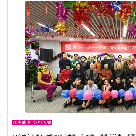
戏曲盛宴 宛如天籁