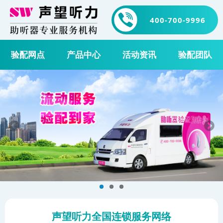
400-700-9996
验配网点
产品中心
活动资讯
验配团队
声望听力全国连锁服务网络