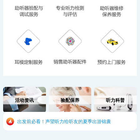
活动资讯
验配保养
听力科普
出发前必看！声望听力给听友的夏季出游锦囊