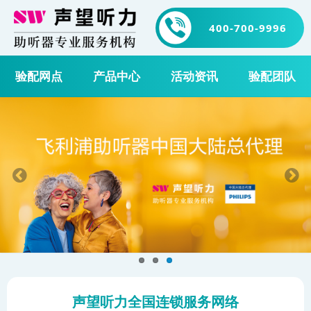
400-700-9996
验配网点
产品中心
活动资讯
验配团队
声望听力全国连锁服务网络