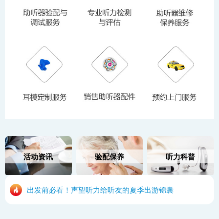
活动资讯
验配保养
听力科普
出发前必看！声望听力给听友的夏季出游锦囊