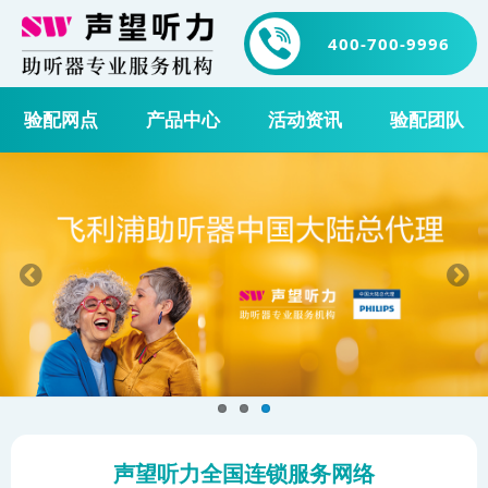
400-700-9996
验配网点
产品中心
活动资讯
验配团队
声望听力全国连锁服务网络