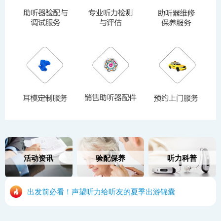
活动资讯
验配保养
听力科普
出发前必看！声望听力给听友的夏季出游锦囊