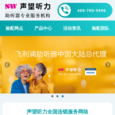
400-700-9996
验配网点
产品中心
活动资讯
验配团队
声望听力全国连锁服务网络