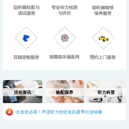
活动资讯
验配保养
听力科普
出发前必看！声望听力给听友的夏季出游锦囊