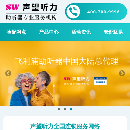
400-700-9996
验配网点
产品中心
活动资讯
验配团队
声望听力全国连锁服务网络