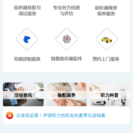
活动资讯
验配保养
听力科普
出发前必看！声望听力给听友的夏季出游锦囊