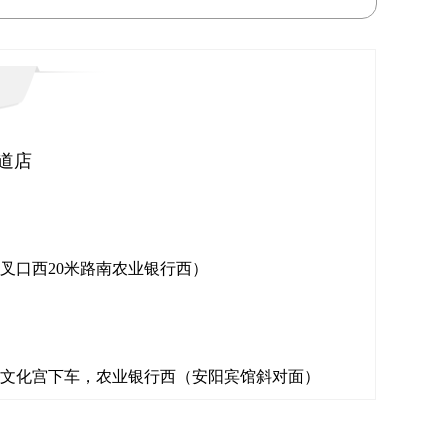
道店
叉口西20米路南农业银行西）
路，到文化宫下车，农业银行西（安阳宾馆斜对面）