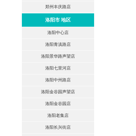
郑州丰庆路店
洛阳市 地区
洛阳中心店
洛阳青滇路店
洛阳景华路声望店
洛阳七里河店
洛阳中州路店
洛阳金谷园声望店
洛阳金谷园店
洛阳老集店
洛阳长兴街店