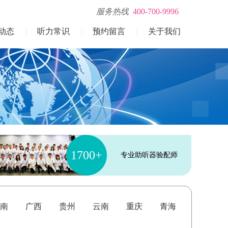
服务热线
400-700-9996
动态
听力常识
预约留言
关于我们
|
|
|
1700+
专业助听器验配师
南
广西
贵州
云南
重庆
青海