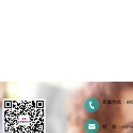
客服热线：400-7
邮 箱：cs@swtl