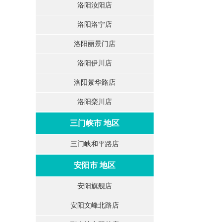
洛阳汝阳店
洛阳洛宁店
洛阳丽景门店
洛阳伊川店
洛阳景华路店
洛阳栾川店
三门峡市 地区
三门峡和平路店
安阳市 地区
安阳旗舰店
安阳文峰北路店