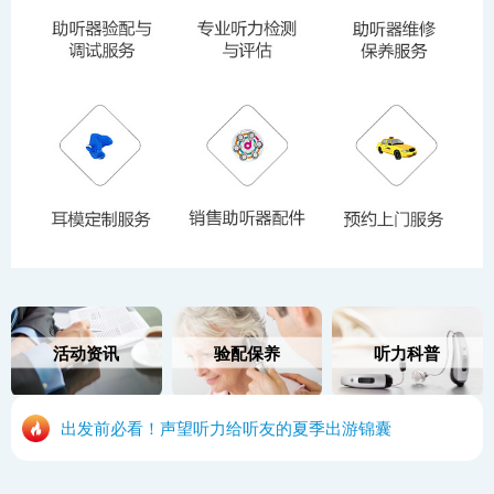
活动资讯
验配保养
听力科普
出发前必看！声望听力给听友的夏季出游锦囊