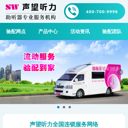
400-700-9996
验配网点
产品中心
活动资讯
验配团队
声望听力全国连锁服务网络