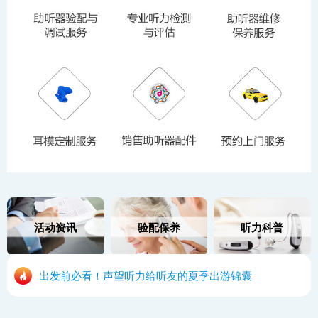
活动资讯
验配保养
听力科普
出发前必看！声望听力给听友的夏季出游锦囊