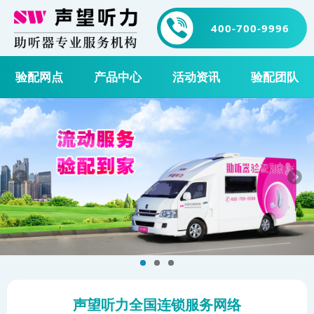
400-700-9996
验配网点
产品中心
活动资讯
验配团队
声望听力全国连锁服务网络