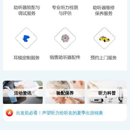
活动资讯
验配保养
听力科普
出发前必看！声望听力给听友的夏季出游锦囊