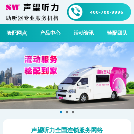
400-700-9996
验配网点
产品中心
活动资讯
验配团队
声望听力全国连锁服务网络