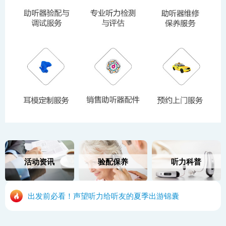
活动资讯
验配保养
听力科普
出发前必看！声望听力给听友的夏季出游锦囊