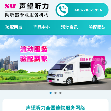
400-700-9996
验配网点
产品中心
活动资讯
验配团队
声望听力全国连锁服务网络