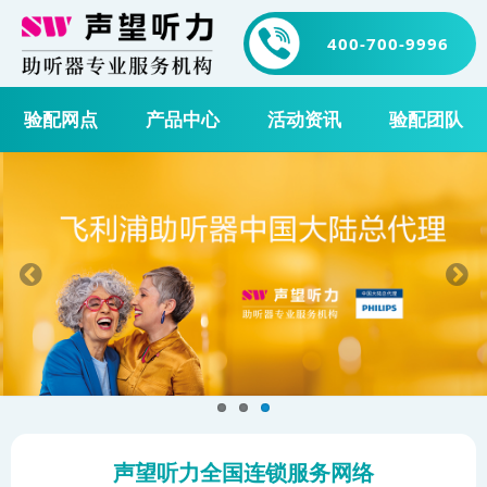
400-700-9996
验配网点
产品中心
活动资讯
验配团队
声望听力全国连锁服务网络