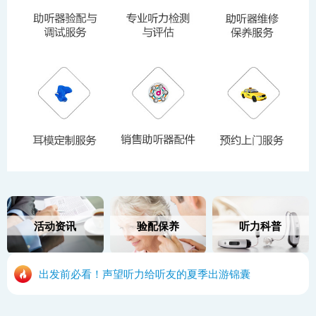
活动资讯
验配保养
听力科普
出发前必看！声望听力给听友的夏季出游锦囊