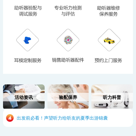
活动资讯
验配保养
听力科普
出发前必看！声望听力给听友的夏季出游锦囊