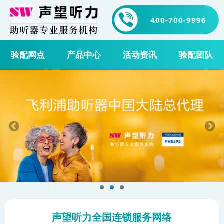
400-700-9996
验配网点
产品中心
活动资讯
验配团队
声望听力全国连锁服务网络