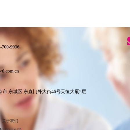
00-9996
.com.cn
市 东城区 东直门外大街46号天恒大厦5层
关于我们
02002893号