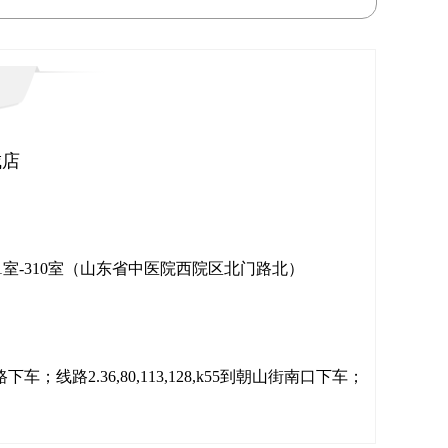
城店
室-310室（山东省中医院西院区北门路北）
化西路下车；线路2.36,80,113,128,k55到朝山街南口下车；