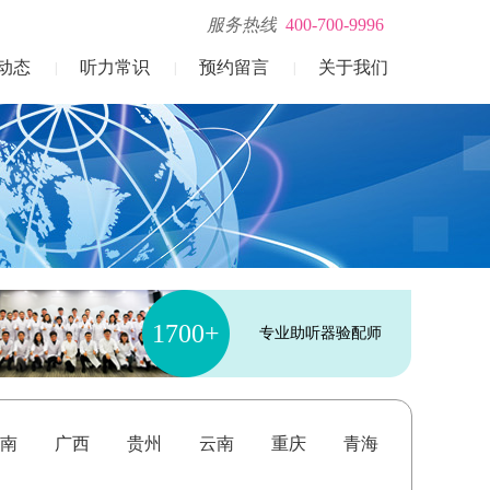
服务热线
400-700-9996
动态
听力常识
预约留言
关于我们
|
|
|
1700+
专业助听器验配师
南
广西
贵州
云南
重庆
青海