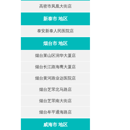
高密市凤凰大街店
新泰市 地区
泰安新泰人民医院店
烟台市 地区
烟台莱山区润华大厦店
烟台长江路海鹰大厦店
烟台黄河路业达医院店
烟台芝罘北马路店
烟台芝罘南大街店
烟台牟平通海路店
威海市 地区