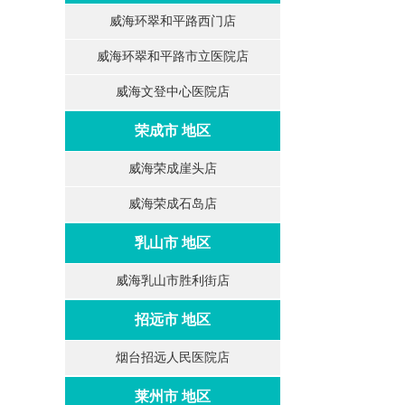
威海环翠和平路西门店
威海环翠和平路市立医院店
威海文登中心医院店
荣成市 地区
威海荣成崖头店
威海荣成石岛店
乳山市 地区
威海乳山市胜利街店
招远市 地区
烟台招远人民医院店
莱州市 地区