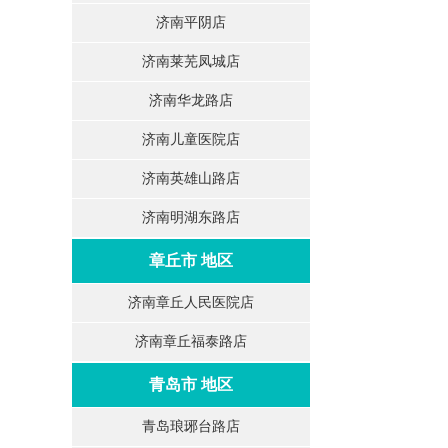
济南平阴店
济南莱芜凤城店
济南华龙路店
济南儿童医院店
济南英雄山路店
济南明湖东路店
章丘市 地区
济南章丘人民医院店
济南章丘福泰路店
青岛市 地区
青岛琅琊台路店