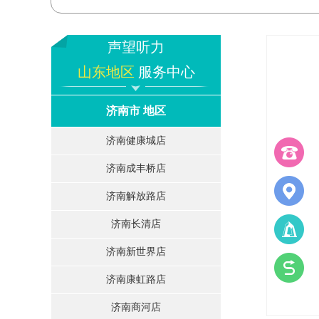
声望听力
山东地区
服务中心
济南市 地区
济南健康城店
济南成丰桥店
济南解放路店
济南长清店
济南新世界店
济南康虹路店
济南商河店