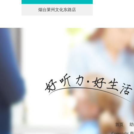
烟台莱州文化东路店
首页
助
Copyright 