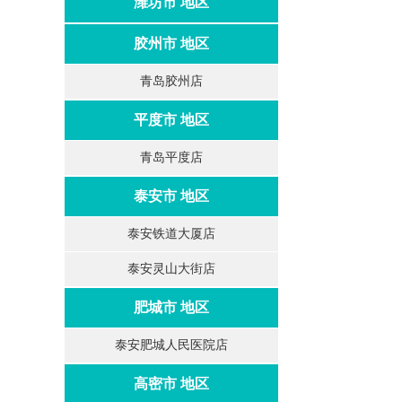
潍坊市 地区
胶州市 地区
青岛胶州店
平度市 地区
青岛平度店
泰安市 地区
泰安铁道大厦店
泰安灵山大街店
肥城市 地区
泰安肥城人民医院店
高密市 地区