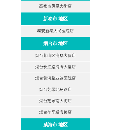
高密市凤凰大街店
新泰市 地区
泰安新泰人民医院店
烟台市 地区
烟台莱山区润华大厦店
烟台长江路海鹰大厦店
烟台黄河路业达医院店
烟台芝罘北马路店
烟台芝罘南大街店
烟台牟平通海路店
威海市 地区