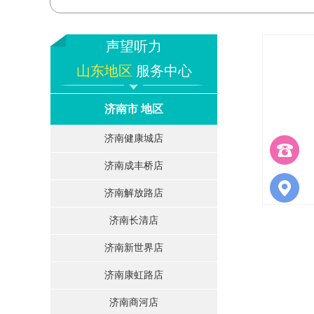
声望听力
山东地区
服务中心
济南市 地区
济南健康城店
济南成丰桥店
济南解放路店
济南长清店
济南新世界店
济南康虹路店
济南商河店