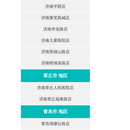
济南平阴店
济南莱芜凤城店
济南华龙路店
济南儿童医院店
济南英雄山路店
济南明湖东路店
章丘市 地区
济南章丘人民医院店
济南章丘福泰路店
青岛市 地区
青岛琅琊台路店