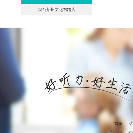
烟台莱州文化东路店
首页
助
Copyright 