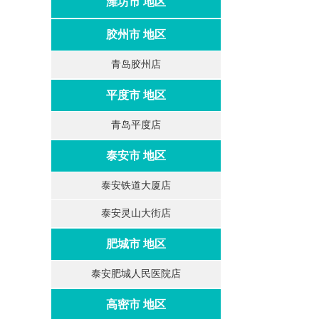
潍坊市 地区
胶州市 地区
青岛胶州店
平度市 地区
青岛平度店
泰安市 地区
泰安铁道大厦店
泰安灵山大街店
肥城市 地区
泰安肥城人民医院店
高密市 地区