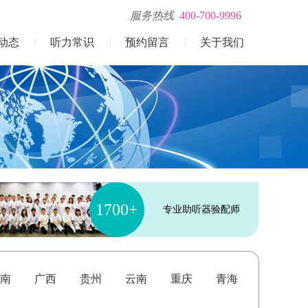
服务热线
400-700-9996
动态
听力常识
预约留言
关于我们
|
|
|
1700+
专业助听器验配师
南
广西
贵州
云南
重庆
青海