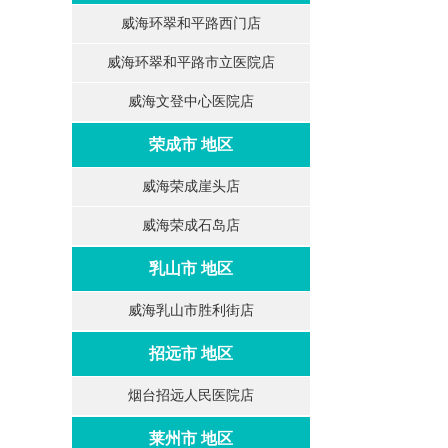
威海环翠和平路西门店
威海环翠和平路市立医院店
威海文登中心医院店
荣成市 地区
威海荣成崖头店
威海荣成石岛店
乳山市 地区
威海乳山市胜利街店
招远市 地区
烟台招远人民医院店
莱州市 地区