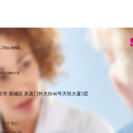
00-9996
.com.cn
市 东城区 东直门外大街46号天恒大厦5层
关于我们
02002893号