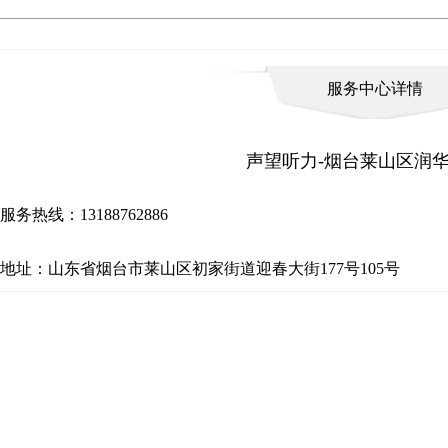
服务中心详情
声望听力-烟台莱山区润
服务热线：13188762886
地址：山东省烟台市莱山区初家街道迎春大街177号105号