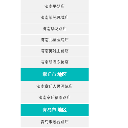
济南平阴店
济南莱芜凤城店
济南华龙路店
济南儿童医院店
济南英雄山路店
济南明湖东路店
章丘市 地区
济南章丘人民医院店
济南章丘福泰路店
青岛市 地区
青岛琅琊台路店