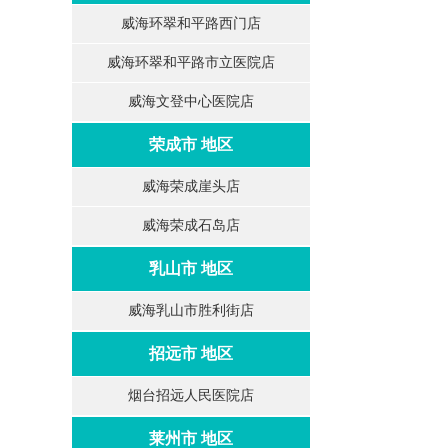
威海环翠和平路西门店
威海环翠和平路市立医院店
威海文登中心医院店
荣成市 地区
威海荣成崖头店
威海荣成石岛店
乳山市 地区
威海乳山市胜利街店
招远市 地区
烟台招远人民医院店
莱州市 地区