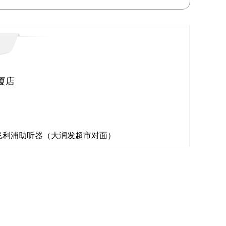
厦店
号飞利浦助听器（大润发超市对面）