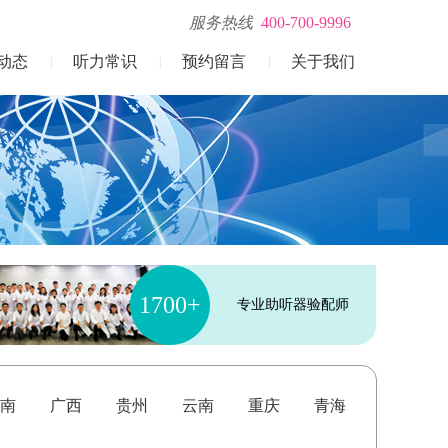
服务热线
400-700-9996
动态
听力常识
预约留言
关于我们
|
|
|
1700+
专业助听器验配师
南
广西
贵州
云南
重庆
青海