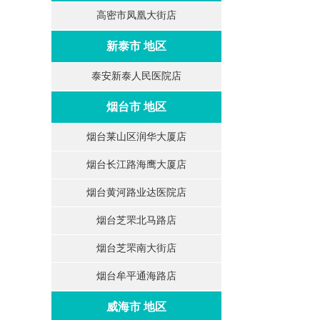
高密市凤凰大街店
新泰市 地区
泰安新泰人民医院店
烟台市 地区
烟台莱山区润华大厦店
烟台长江路海鹰大厦店
烟台黄河路业达医院店
烟台芝罘北马路店
烟台芝罘南大街店
烟台牟平通海路店
威海市 地区