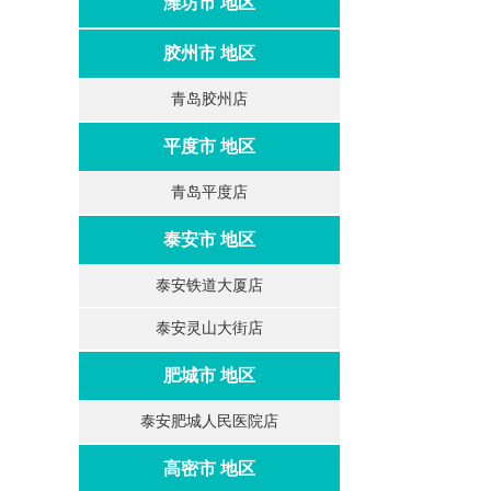
潍坊市 地区
胶州市 地区
青岛胶州店
平度市 地区
青岛平度店
泰安市 地区
泰安铁道大厦店
泰安灵山大街店
肥城市 地区
泰安肥城人民医院店
高密市 地区