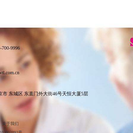
00-9996
.com.cn
市 东城区 东直门外大街46号天恒大厦5层
关于我们
02002893号