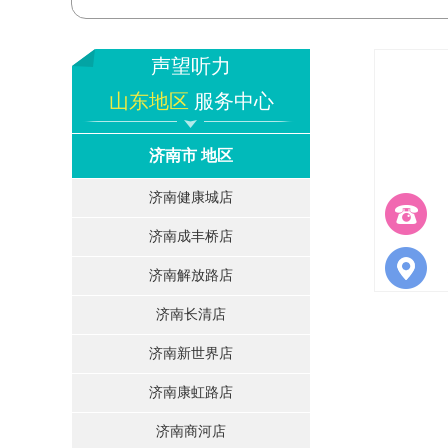
声望听力
山东地区
服务中心
济南市 地区
济南健康城店
济南成丰桥店
济南解放路店
济南长清店
济南新世界店
济南康虹路店
济南商河店