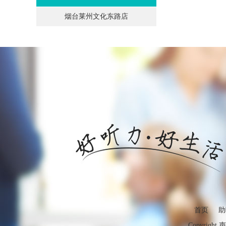
烟台莱州文化东路店
首页
助
Copyright 